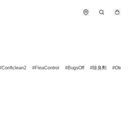
Conficlean2
FleaControl
BugsOff
除臭劑
Otedex