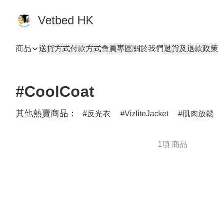
Vetbed HK
商品
送貨方式
付款方式
會員專區
關於我們
退貨及退款政策
#CoolCoat
其他熱賣商品：
反光衣
VizliteJacket
肌肉放鬆
1項 商品