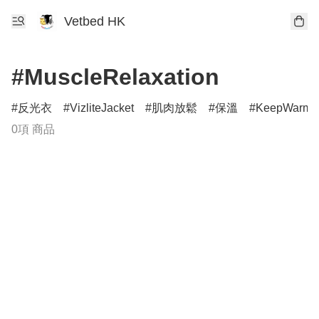
Vetbed HK
#MuscleRelaxation
反光衣
VizliteJacket
肌肉放鬆
保溫
KeepWarm
0項 商品