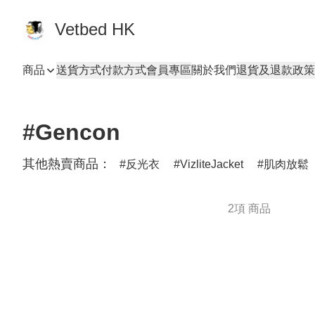
Vetbed HK
商品
送貨方式
付款方式
會員專區
關於我們
退貨及退款政策
#Gencon
其他熱賣商品：
反光衣
VizliteJacket
肌肉放鬆
2項 商品