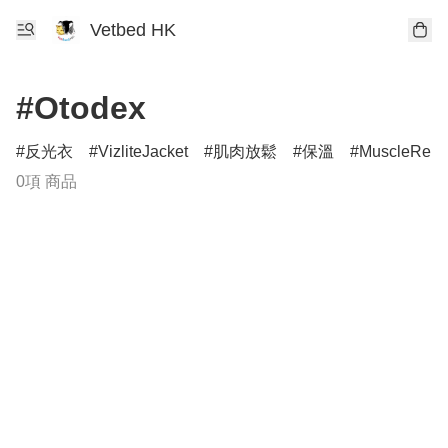
Vetbed HK
#Otodex
反光衣
VizliteJacket
肌肉放鬆
保溫
MuscleRelax
0項 商品