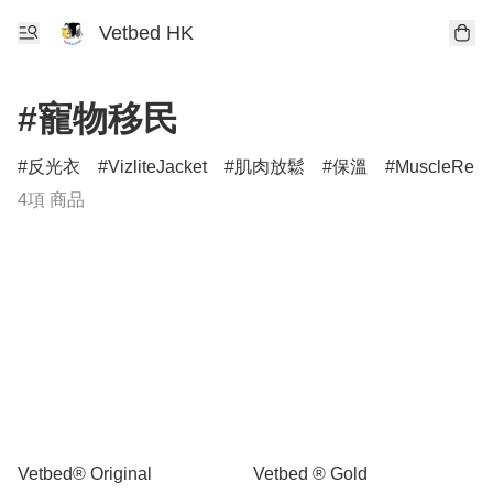
Vetbed HK
#寵物移民
反光衣
VizliteJacket
肌肉放鬆
保溫
MuscleRelax
4項 商品
Vetbed® Original
Vetbed ® Gold